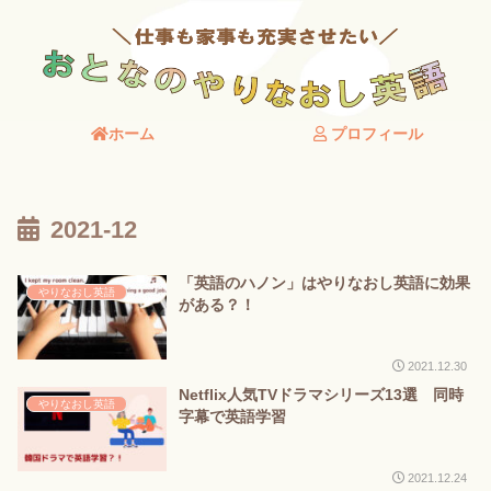
ホーム
プロフィール
2021-12
「英語のハノン」はやりなおし英語に効果
やりなおし英語
がある？！
2021.12.30
Netflix人気TVドラマシリーズ13選 同時
やりなおし英語
字幕で英語学習
2021.12.24