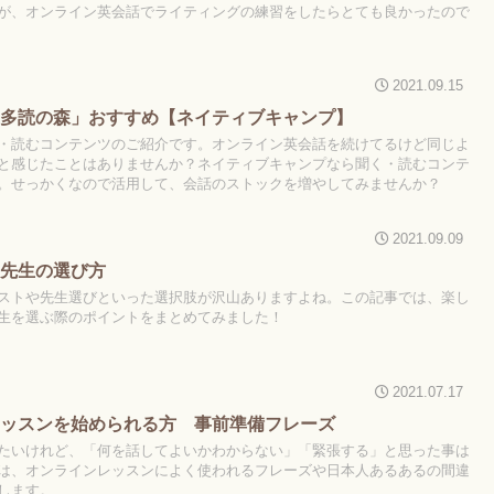
が、オンライン英会話でライティングの練習をしたらとても良かったので
2021.09.15
「多読の森」おすすめ【ネイティブキャンプ】
・読むコンテンツのご紹介です。オンライン英会話を続けてるけど同じよ
と感じたことはありませんか？ネイティブキャンプなら聞く・読むコンテ
。せっかくなので活用して、会話のストックを増やしてみませんか？
2021.09.09
 先生の選び方
ストや先生選びといった選択肢が沢山ありますよね。この記事では、楽し
生を選ぶ際のポイントをまとめてみました！
2021.07.17
レッスンを始められる方 事前準備フレーズ
たいけれど、「何を話してよいかわからない」「緊張する」と思った事は
は、オンラインレッスンによく使われるフレーズや日本人あるあるの間違
します。