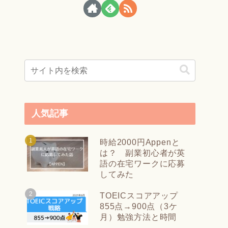
人気記事
時給2000円Appenと
は？ 副業初心者が英
語の在宅ワークに応募
してみた
TOEICスコアアップ
855点→900点（3ケ
月）勉強方法と時間