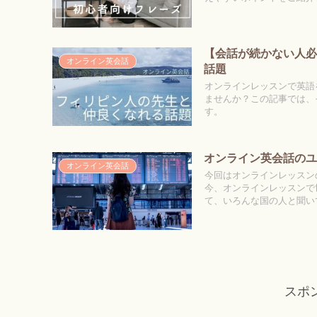
【会話が続かない人
オンライン英会話
話題
オンラインレッスンで英語
ませんか？この記事では、
す。
オンライン英会話の
オンライン英会話
今回はオンラインレッスン
今、オンラインレッスンで
て、いろんな国の人と聞い
スポ