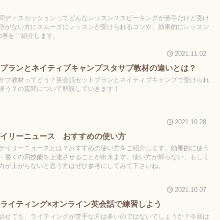
間ディスカッションってどんなレッスン？スピーキングが苦手だけど受け
信がない方にスムーズにレッスンが受けられるコツや、効果的にレッスン
の事をご紹介します。
2021.11.02
トプランとネイティブキャンプスタサプ教材の違いとは？
サプ教材ってどう？英会話セットプランとネイティブキャンプで受けられ
違う？の質問について解説していきます！
2021.10.28
デイリーニュース おすすめの使い方
デイリーニュースとは？おすすめの使い方をご紹介します。効果的に使う
・書くの四技能を上達させることが出来ます。使い方が解らない、もしく
力が上がらないと思う方はぜひ参考にしてみて下さいね。
2021.10.07
ライティング×オンライン英会話で練習しよう
話せても、ライティングが苦手な方は多いのではないでしょうか？今回は