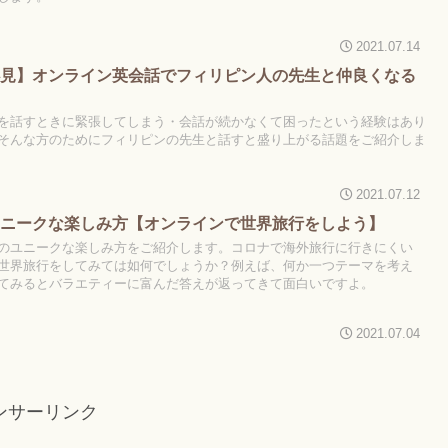
2021.07.14
必見】オンライン英会話でフィリピン人の先生と仲良くなる
を話すときに緊張してしまう・会話が続かなくて困ったという経験はあり
そんな方のためにフィリピンの先生と話すと盛り上がる話題をご紹介しま
2021.07.12
ユニークな楽しみ方【オンラインで世界旅行をしよう】
のユニークな楽しみ方をご紹介します。コロナで海外旅行に行きにくい
世界旅行をしてみては如何でしょうか？例えば、何か一つテーマを考え
てみるとバラエティーに富んだ答えが返ってきて面白いですよ。
2021.07.04
ンサーリンク