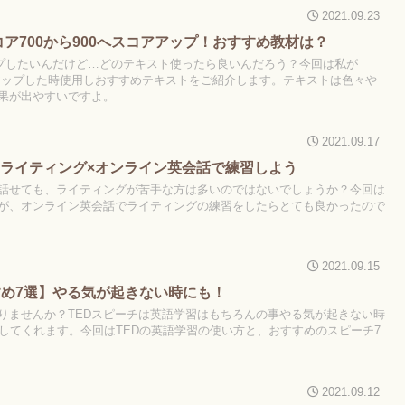
2021.09.23
Cスコア700から900へスコアアップ！おすすめ教材は？
アップしたいんだけど…どのテキスト使ったら良いんだろう？今回は私が
スコアアップした時使用しおすすめテキストをご紹介します。テキストは色々や
果が出やすいですよ。
2021.09.17
ライティング×オンライン英会話で練習しよう
話せても、ライティングが苦手な方は多いのではないでしょうか？今回は
が、オンライン英会話でライティングの練習をしたらとても良かったので
2021.09.15
すめ7選】やる気が起きない時にも！
りませんか？TEDスピーチは英語学習はもちろんの事やる気が起きない時
にしてくれます。今回はTEDの英語学習の使い方と、おすすめのスピーチ7
2021.09.12