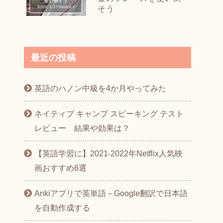
そう
最近の投稿
英語のハノン中級を4か月やってみた
ネイティブ キャンプ スピーキング テスト
レビュー 結果や効果は？
【英語学習に】2021-2022年Netflix人気映
画おすすめ6選
Ankiアプリで英単語－Google翻訳で日本語
を自動作成する