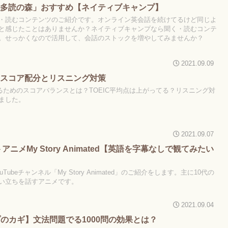
「多読の森」おすすめ【ネイティブキャンプ】
・読むコンテンツのご紹介です。オンライン英会話を続けてるけど同じよ
と感じたことはありませんか？ネイティブキャンプなら聞く・読むコンテ
。せっかくなので活用して、会話のストックを増やしてみませんか？
2021.09.09
600スコア配分とリスニング対策
く取るためのスコアバランスとは？TOEIC平均点は上がってる？リスニング対
ました。
2021.09.07
トアニメMy Story Animated【英語を字幕なしで観てみたい
ubeチャンネル「My Story Animated」のご紹介をします。主に10代の
い立ちを話すアニメです。
2021.09.04
プのカギ】文法問題でる1000問の効果とは？