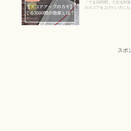
「でる1000問」で文法
のスコアを上げたい方にも
スポ