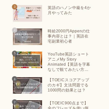
英語のハノン中級を4か
月やってみた
時給2000円Appenの仕
事内容とは？｜英語在
宅副業初心者
YouTube英語ショート
アニメMy Story
Animated【英語を字幕
なしで観てみたい方
に】
【TOEICスコアアップ
のカギ】文法問題でる
1000問の効果とは？
【TOEIC900点まで】
金のフレーズを使い倒