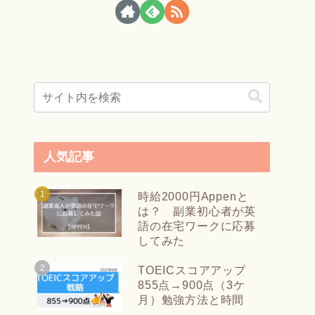
人気記事
時給2000円Appenと
は？ 副業初心者が英
語の在宅ワークに応募
してみた
TOEICスコアアップ
855点→900点（3ケ
月）勉強方法と時間