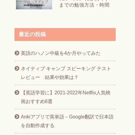
までの勉強方法・時間
最近の投稿
英語のハノン中級を4か月やってみた
ネイティブ キャンプ スピーキング テスト
レビュー 結果や効果は？
【英語学習に】2021-2022年Netflix人気映
画おすすめ6選
Ankiアプリで英単語－Google翻訳で日本語
を自動作成する