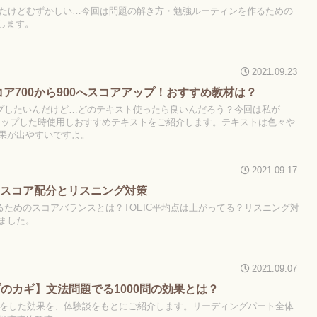
てみたけどむずかしい…今回は問題の解き方・勉強ルーティンを作るための
介します。
2021.09.23
Cスコア700から900へスコアアップ！おすすめ教材は？
アップしたいんだけど…どのテキスト使ったら良いんだろう？今回は私が
スコアアップした時使用しおすすめテキストをご紹介します。テキストは色々や
果が出やすいですよ。
2021.09.17
600スコア配分とリスニング対策
く取るためのスコアバランスとは？TOEIC平均点は上がってる？リスニング対
ました。
2021.09.07
プのカギ】文法問題でる1000問の効果とは？
対策をした効果を、体験談をもとにご紹介します。リーディングパート全体