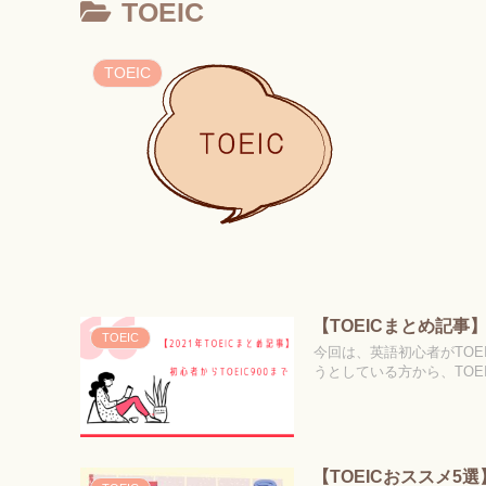
TOEIC
TOEIC
【TOEICまとめ記事】
TOEIC
今回は、英語初心者がTOE
うとしている方から、TOE
【TOEICおススメ5