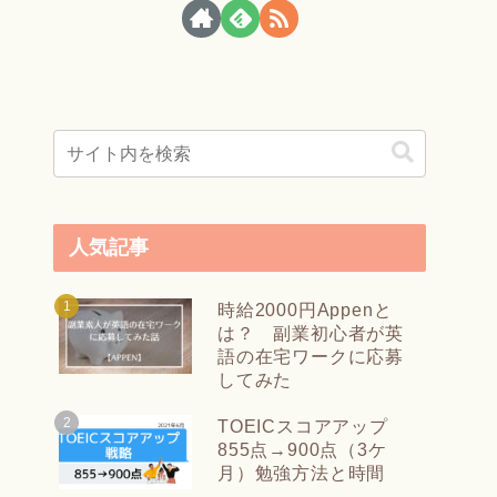
人気記事
時給2000円Appenと
は？ 副業初心者が英
語の在宅ワークに応募
してみた
TOEICスコアアップ
855点→900点（3ケ
月）勉強方法と時間