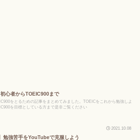
初心者からTOEIC900まで
IC900をとるための記事をまとめてみました。TOEICをこれから勉強しよ
IC900を目標としている方まで是非ご覧ください
2021.10.08
選】勉強苦手をYouTubeで克服しよう