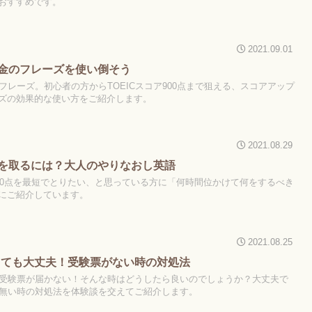
おすすめです。
2021.09.01
で】金のフレーズを使い倒そう
のフレーズ。初心者の方からTOEICスコア900点まで狙える、スコアアップ
ズの効果的な使い方をご紹介します。
2021.08.29
0点を取るには？大人のやりなおし英語
600点を最短でとりたい、と思っている方に「何時間位かけて何をするべき
にご紹介しています。
2021.08.25
くしても大丈夫！受験票がない時の対処法
た！受験票が届かない！そんな時はどうしたら良いのでしょうか？大丈夫で
票が無い時の対処法を体験談を交えてご紹介します。