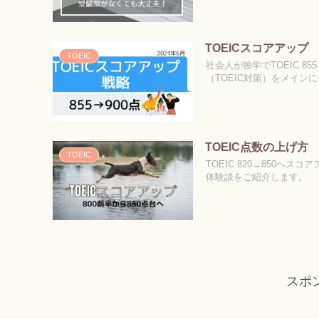
TOEICスコアアップ
TOEIC
社会人が独学でTOEIC 
（TOEIC対策）をメイ
TOEIC点数の上げ方
TOEIC
TOEIC 820→850
体験談をご紹介します。
スポ