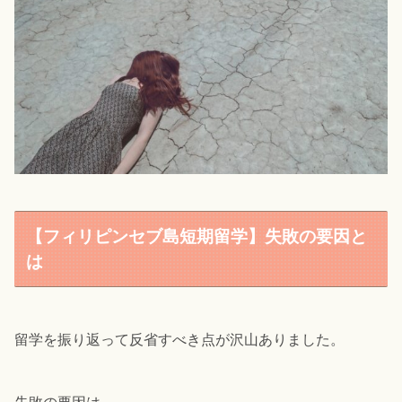
【フィリピンセブ島短期留学】失敗の要因と
は
留学を振り返って反省すべき点が沢山ありました。