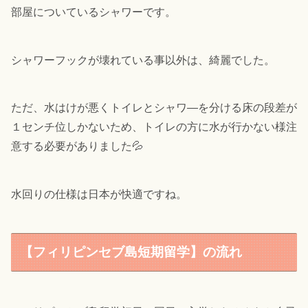
部屋についているシャワーです。
シャワーフックが壊れている事以外は、綺麗でした。
ただ、水はけが悪くトイレとシャワ―を分ける床の段差が
１センチ位しかないため、トイレの方に水が行かない様注
意する必要がありました💦
水回りの仕様は日本が快適ですね。
【フィリピンセブ島短期留学】の流れ