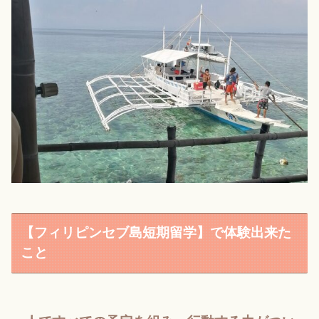
【フィリピンセブ島短期留学】で体験出来た
こと