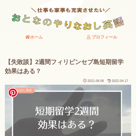
ホーム
プロフィール
【失敗談】2週間フィリピンセブ島短期留学
効果はある？
2021.08.08
2022.04.17
やりなおし英語